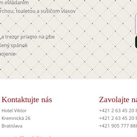
ým ovládaním
chou, toaletou a sušičom vlasov
 a trezor priamo na izbe
ušený spánok
pojenie
Kontaktujte nás
Zavolajte 
Hotel Viktor
+421 2 63 45 20 
Kremnická 26
+421 2 63 45 20 
Bratislava
+421 905 777 88