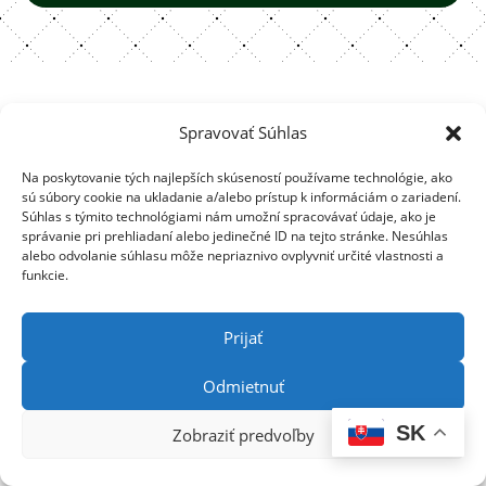
Kontaktujte
Zavolajte
Spravovať Súhlas
nás
nám
Na poskytovanie tých najlepších skúseností používame technológie, ako
Hotel Viktor
+421 2 63 45
sú súbory cookie na ukladanie a/alebo prístup k informáciám o zariadení.
Súhlas s týmito technológiami nám umožní spracovávať údaje, ako je
Kremnická 26
20 85
správanie pri prehliadaní alebo jedinečné ID na tejto stránke. Nesúhlas
Bratislava
+421 2 63 45
alebo odvolanie súhlasu môže nepriaznivo ovplyvniť určité vlastnosti a
funkcie.
20 84
recepcia@hotelviktor.sk
+421 905 777
888
Prijať
Copyright 2026 HOTEL VIKTOR
Odmietnuť
SK
Zobraziť predvoľby